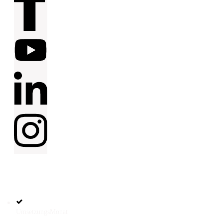
HILFREICHE
LINKS
UmsetzungsMonat