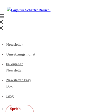
Newsletter
Umsetzungsmonat
0€ eigener
Newsletter
Newsletter Easy
Box
Blog
Sprich