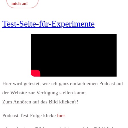
mich an!
Test-Seite-für-Experimente
Hier wird getestet, wie ich ganz einfach einen Podcast auf
der Website zur Verfügung stellen kann:
Zum Anhören auf das Bild klicken?!
Podcast Test-Folge klicke
hier
!