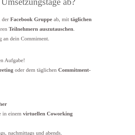
e Umsetzungstage ab?
 der
Facebook Gruppe
ab, mit
täglichen
eren
Teilnehmern auszutauschen
.
g an dein Commiment.
en Aufgabe!
eting
oder dem täglichen
Commitment-
her
e in einem
virtuellen Coworking
gs, nachmittags und abends.