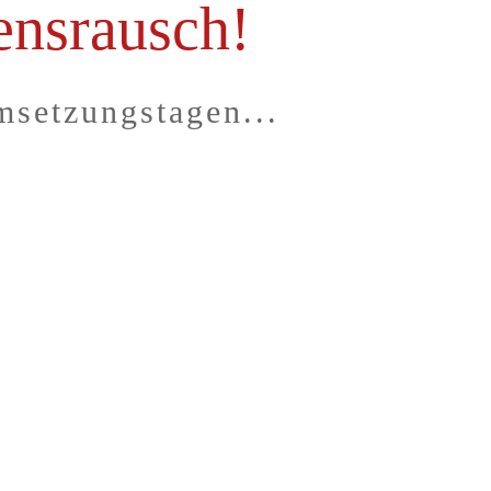
ensrausch!
setzungstagen...