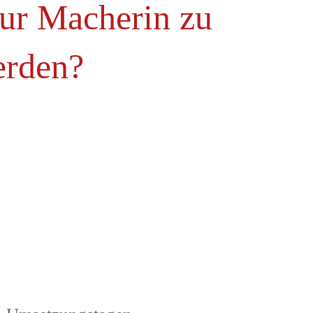
zur Macherin zu
rden?