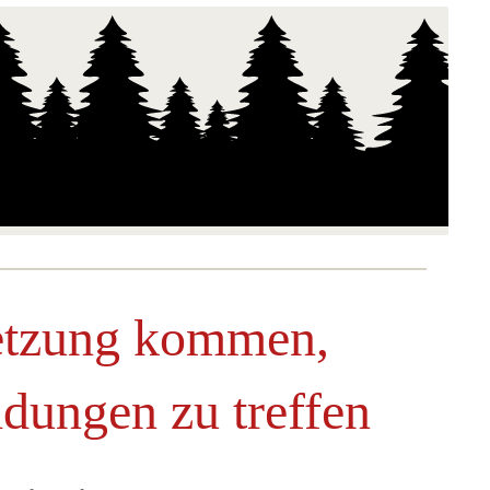
etzung kommen,
idungen zu treffen