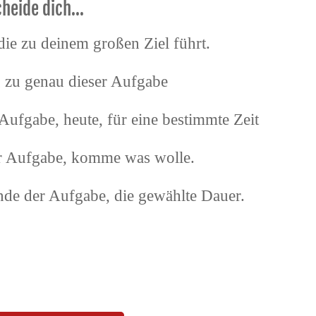
heide dich...
ie zu deinem großen Ziel führt.
g zu genau dieser Aufgabe
Aufgabe, heute, für eine bestimmte Zeit
r Aufgabe, komme was wolle.
de der Aufgabe, die gewählte Dauer.