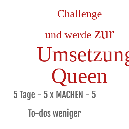
Challenge
zur
und werde
Umsetzun
Queen
5 Tage - 5 x MACHEN - 5
To-dos weniger