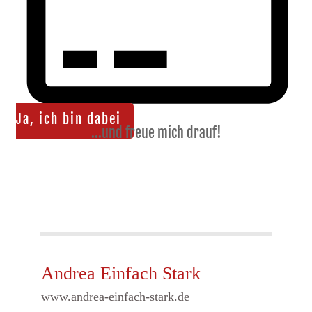
Ja, ich bin dabei
...und freue mich drauf!
Andrea Einfach Stark
www.andrea-einfach-stark.de