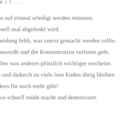
eil....
ben auf einmal erledigt werden müssten.
hnell mal abgelenkt wird.
heidung fehlt, was zuerst gemacht werden sollte.
ausreißt und die Konzentration verloren geht.
ber was anderes plötzlich wichtiger erscheint.
und dadurch zu viele lose Enden übrig bleiben
Ideen für noch mehr gibt!
ice schnell müde macht und demotiviert.