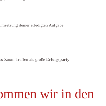
Umsetzung deiner erledigten Aufgabe
ss
-Zoom Treffen als große
Erfolgsparty
mmen wir in den