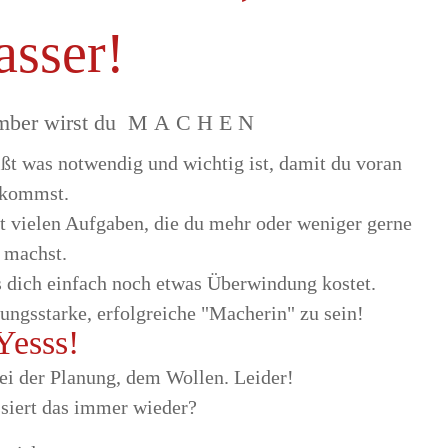
asser!
mber wirst du
MACHEN
ßt was notwendig und wichtig ist, damit du voran
kommst.
it vielen Aufgaben, die du mehr oder weniger gerne
machst.
s dich einfach noch etwas Überwindung kostet.
ungsstarke, erfolgreiche "Macherin" zu sein!
Yesss!
bei der Planung, dem Wollen. Leider!
iert das immer wieder?