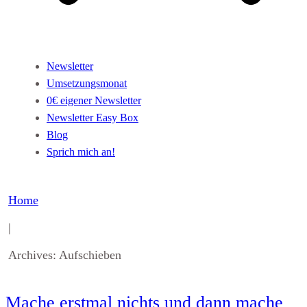
Newsletter
Umsetzungsmonat
0€ eigener Newsletter
Newsletter Easy Box
Blog
Sprich mich an!
Home
|
Archives: Aufschieben
Mache erstmal nichts und dann mache