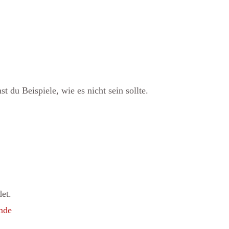
t du Beispiele, wie es nicht sein sollte.
et.
nde