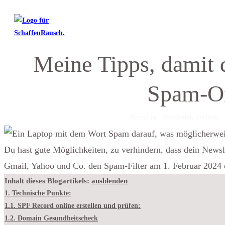
Meine Tipps, damit 
Spam-Or
Posted in
Newsletter, Technik
Du hast gute Möglichkeiten, zu verhindern, dass dein Newsl
Gmail, Yahoo und Co. den Spam-Filter am 1. Februar 2024 d
Inhalt dieses Blogartikels:
ausblenden
1.
Technische Punkte:
1.1.
SPF Record online erstellen und prüfen:
1.2.
Domain Gesundheitscheck