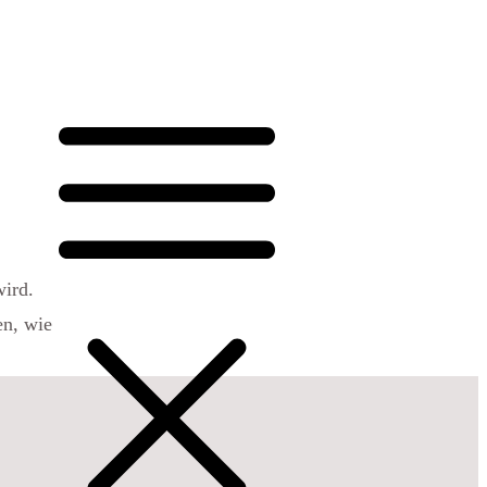
en, wie