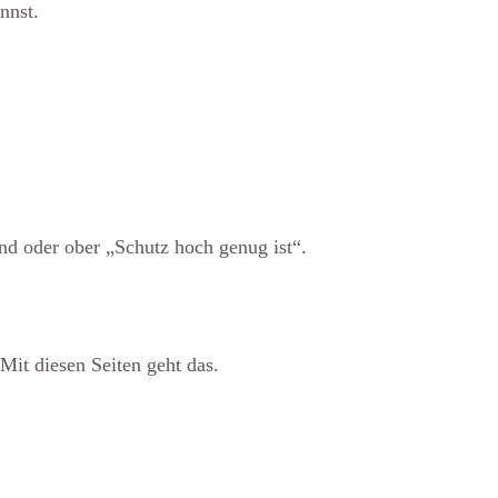
nnst.
nd oder ober „Schutz hoch genug ist“.
it diesen Seiten geht das.