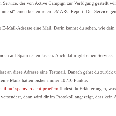
n Service, der von Active Campign zur Verfügung gestellt wir
onnierst“ einen kostenfreien DMARC Report. Der Service ge
E-Mail-Adresse eine Mail. Darin kannst du sehen, wie dein N
och auf Spam testen lassen. Auch dafür gibt einen Service. Ic
est an diese Adresse eine Testmail. Danach gehst du zurück u
Meine Mails hatten bisher immer 10 /10 Punkte.
-mail-auf-spamverdacht-pruefen/
findest du Erläuterungen, was
ersendest, dann wird dir im Protokoll angezeigt, dass kein Ab