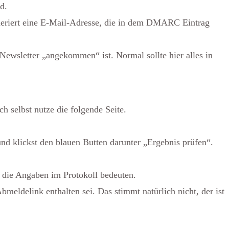
d.
neriert eine E-Mail-Adresse, die in dem DMARC Eintrag
ewsletter „angekommen“ ist. Normal sollte hier alles in
h selbst nutze die folgende Seite.
nd klickst den blauen Butten darunter „Ergebnis prüfen“.
 die Angaben im Protokoll bedeuten.
meldelink enthalten sei. Das stimmt natürlich nicht, der ist