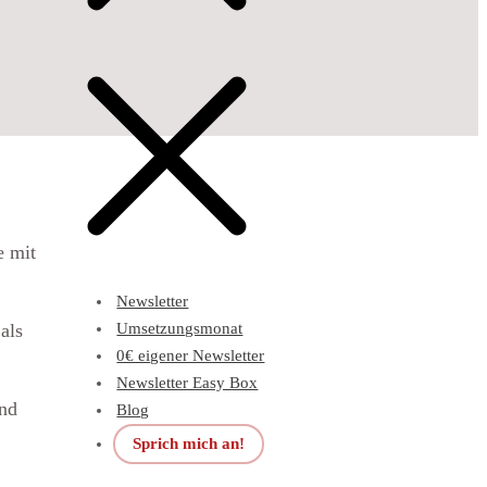
e mit
Newsletter
als
Umsetzungsmonat
0€ eigener Newsletter
Newsletter Easy Box
und
Blog
Sprich mich an!